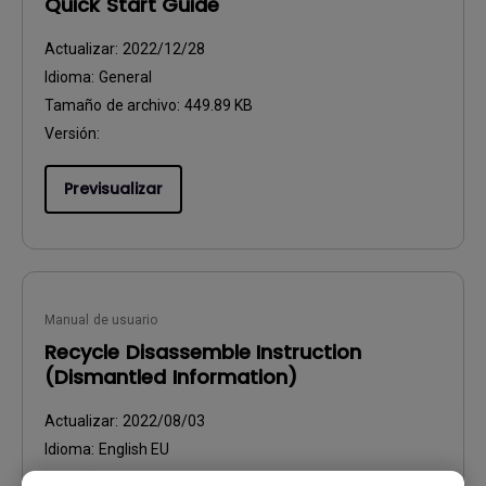
Quick Start Guide
Actualizar:
2022/12/28
Idioma:
General
Tamaño de archivo:
449.89 KB
Versión:
Previsualizar
Manual de usuario
Recycle Disassemble Instruction
(Dismantled Information)
Actualizar:
2022/08/03
Idioma:
English EU
Tamaño de archivo:
970.32 KB