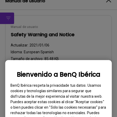
Manual de usuario
Manual de usuario
Safety Warning and Notice
Actualizar:
2021/01/06
Idioma:
European Spanish
Tamaño de archivo:
85.48 KB
Versión:
Bienvenido a BenQ Ibérica
Previsualizar
BenQ Ibérica respeta la privacidade tus datos. Usamos
cookies y tecnologías similares para segurar que
disfrutas de la mejor experiencia al visitar nuestra web.
Puedes aceptar estas cookies al clicar "Aceptar cookies"
o bien puedes clicar en "Sólo las cookies necesarias" para
Manual de usuario
rechazar todas las tecnologías no esenciales. Puedes