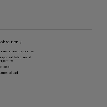
Sobre BenQ
resentación corporativa
esponsabilidad social
orporativa
oticias
ostenibilidad