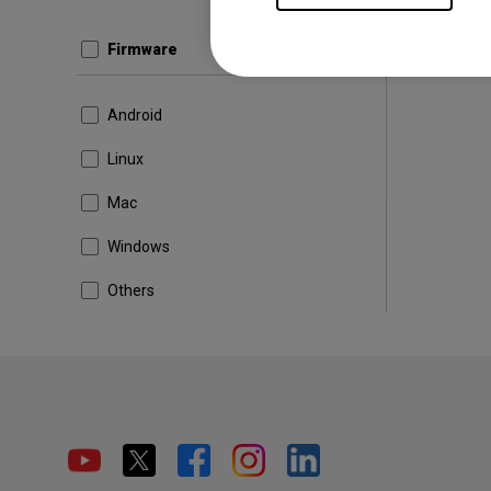
Firmware
Android
Linux
Mac
Windows
Others