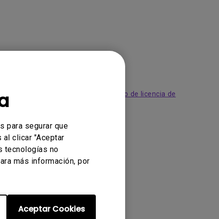
a
acepta los términos de nuestro
Acuerdo de licencia de
es para segurar que
al clicar "Aceptar
s tecnologías no
ara más información, por
Aceptar Cookies