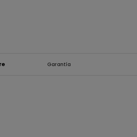
re
Garantía