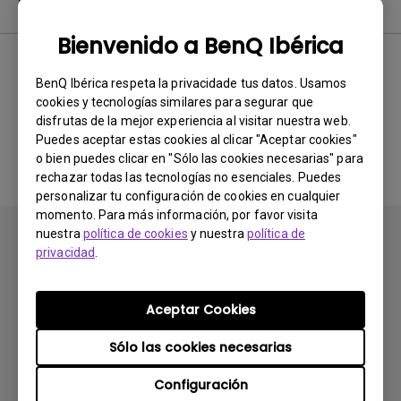
Software & Driver
Bienvenido a BenQ Ibérica
BenQ Ibérica respeta la privacidade tus datos. Usamos
No hay software ni drivers
cookies y tecnologías similares para segurar que
disfrutas de la mejor experiencia al visitar nuestra web.
relacionados
Puedes aceptar estas cookies al clicar "Aceptar cookies"
o bien puedes clicar en "Sólo las cookies necesarias" para
rechazar todas las tecnologías no esenciales. Puedes
personalizar tu configuración de cookies en cualquier
momento. Para más información, por favor visita
nuestra
política de cookies
y nuestra
política de
privacidad
.
Aceptar Cookies
Suscribirse
Sólo las cookies necesarias
Configuración
Productos