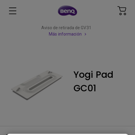
Aviso de retirada de GV31
Más información
Yogi Pad
GC01