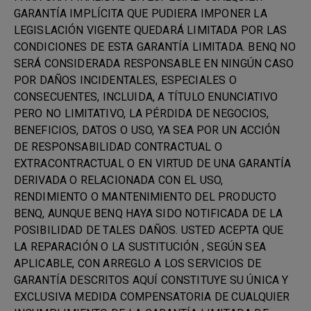
GARANTÍA IMPLÍCITA QUE PUDIERA IMPONER LA
LEGISLACIÓN VIGENTE QUEDARÁ LIMITADA POR LAS
CONDICIONES DE ESTA GARANTÍA LIMITADA. BENQ NO
SERÁ CONSIDERADA RESPONSABLE EN NINGÚN CASO
POR DAÑOS INCIDENTALES, ESPECIALES O
CONSECUENTES, INCLUIDA, A TÍTULO ENUNCIATIVO
PERO NO LIMITATIVO, LA PÉRDIDA DE NEGOCIOS,
BENEFICIOS, DATOS O USO, YA SEA POR UN ACCIÓN
DE RESPONSABILIDAD CONTRACTUAL O
EXTRACONTRACTUAL O EN VIRTUD DE UNA GARANTÍA
DERIVADA O RELACIONADA CON EL USO,
RENDIMIENTO O MANTENIMIENTO DEL PRODUCTO
BENQ, AUNQUE BENQ HAYA SIDO NOTIFICADA DE LA
POSIBILIDAD DE TALES DAÑOS. USTED ACEPTA QUE
LA REPARACIÓN O LA SUSTITUCIÓN , SEGÚN SEA
APLICABLE, CON ARREGLO A LOS SERVICIOS DE
GARANTÍA DESCRITOS AQUÍ CONSTITUYE SU ÚNICA Y
EXCLUSIVA MEDIDA COMPENSATORIA DE CUALQUIER