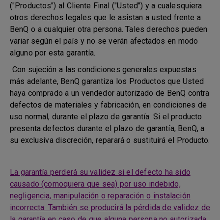
("Productos") al Cliente Final ("Usted") y a cualesquiera
otros derechos legales que le asistan a usted frente a
BenQ o a cualquier otra persona. Tales derechos pueden
variar según el país y no se verán afectados en modo
alguno por esta garantía.
Con sujeción a las condiciones generales expuestas
más adelante, BenQ garantiza los Productos que Usted
haya comprado a un vendedor autorizado de BenQ contra
defectos de materiales y fabricación, en condiciones de
uso normal, durante el plazo de garantía. Si el producto
presenta defectos durante el plazo de garantía, BenQ, a
su exclusiva discreción, reparará o sustituirá el Producto.
La garantía perderá su validez si el defecto ha sido
causado (comoquiera que sea) por uso indebido,
negligencia, manipulación o reparación o instalación
incorrecta. También se producirá la pérdida de validez de
la garantía en caso de que alguna persona no autorizada