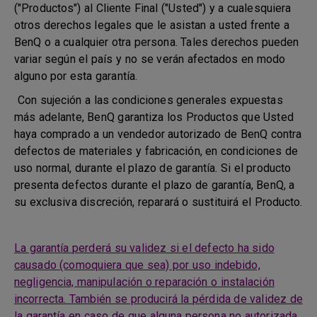
("Productos") al Cliente Final ("Usted") y a cualesquiera
otros derechos legales que le asistan a usted frente a
BenQ o a cualquier otra persona. Tales derechos pueden
variar según el país y no se verán afectados en modo
alguno por esta garantía.
Con sujeción a las condiciones generales expuestas
más adelante, BenQ garantiza los Productos que Usted
haya comprado a un vendedor autorizado de BenQ contra
defectos de materiales y fabricación, en condiciones de
uso normal, durante el plazo de garantía. Si el producto
presenta defectos durante el plazo de garantía, BenQ, a
su exclusiva discreción, reparará o sustituirá el Producto.
La garantía perderá su validez si el defecto ha sido
causado (comoquiera que sea) por uso indebido,
negligencia, manipulación o reparación o instalación
incorrecta. También se producirá la pérdida de validez de
la garantía en caso de que alguna persona no autorizada