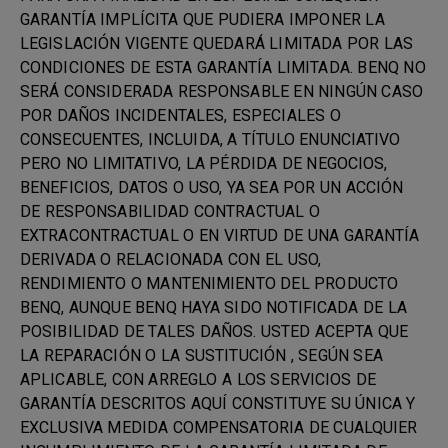
GARANTÍA IMPLÍCITA QUE PUDIERA IMPONER LA
LEGISLACIÓN VIGENTE QUEDARÁ LIMITADA POR LAS
CONDICIONES DE ESTA GARANTÍA LIMITADA. BENQ NO
SERÁ CONSIDERADA RESPONSABLE EN NINGÚN CASO
POR DAÑOS INCIDENTALES, ESPECIALES O
CONSECUENTES, INCLUIDA, A TÍTULO ENUNCIATIVO
PERO NO LIMITATIVO, LA PÉRDIDA DE NEGOCIOS,
BENEFICIOS, DATOS O USO, YA SEA POR UN ACCIÓN
DE RESPONSABILIDAD CONTRACTUAL O
EXTRACONTRACTUAL O EN VIRTUD DE UNA GARANTÍA
DERIVADA O RELACIONADA CON EL USO,
RENDIMIENTO O MANTENIMIENTO DEL PRODUCTO
BENQ, AUNQUE BENQ HAYA SIDO NOTIFICADA DE LA
POSIBILIDAD DE TALES DAÑOS. USTED ACEPTA QUE
LA REPARACIÓN O LA SUSTITUCIÓN , SEGÚN SEA
APLICABLE, CON ARREGLO A LOS SERVICIOS DE
GARANTÍA DESCRITOS AQUÍ CONSTITUYE SU ÚNICA Y
EXCLUSIVA MEDIDA COMPENSATORIA DE CUALQUIER