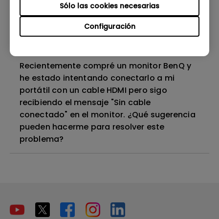
Sólo las cookies necesarias
¿Por qué mi monitor no reconoce la señal
Configuración
de entrada automáticamente?
Recientemente compré un monitor BenQ y
he estado intentando conectarlo a mi
portátil con un cable HDMI pero sigo
recibiendo el mensaje "Sin cable
conectado" en el monitor. ¿Qué sugerencia
pueden hacerme para resolver este
problema?