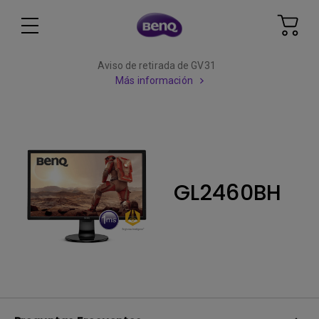
Aviso de retirada de GV31
Más información
GL2460BH