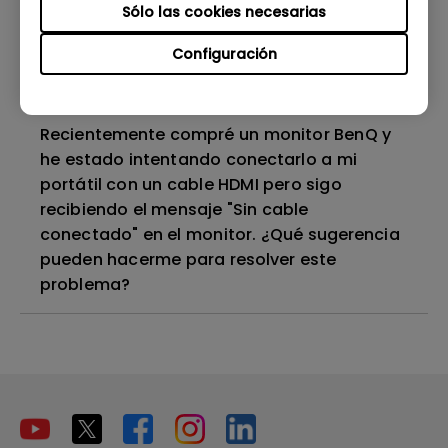
Sólo las cookies necesarias
¿Por qué mi monitor no reconoce la señal
Configuración
de entrada automáticamente?
Recientemente compré un monitor BenQ y
he estado intentando conectarlo a mi
portátil con un cable HDMI pero sigo
recibiendo el mensaje "Sin cable
conectado" en el monitor. ¿Qué sugerencia
pueden hacerme para resolver este
problema?