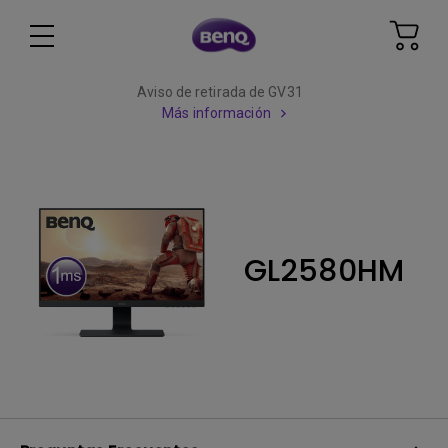
Aviso de retirada de GV31
Más información
GL2580HM