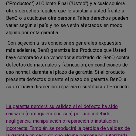
("Productos") al Cliente Final ("Usted") y a cualesquiera
otros derechos legales que le asistan a usted frente a
BenQ o a cualquier otra persona. Tales derechos pueden
variar según el país y no se verán afectados en modo
alguno por esta garantía.
Con sujeción a las condiciones generales expuestas
más adelante, BenQ garantiza los Productos que Usted
haya comprado a un vendedor autorizado de BenQ contra
defectos de materiales y fabricación, en condiciones de
uso normal, durante el plazo de garantía. Si el producto
presenta defectos durante el plazo de garantía, BenQ, a
su exclusiva discreción, reparará o sustituirá el Producto.
La garantía perderá su validez si el defecto ha sido
causado (comoquiera que sea) por uso indebido,
negligencia, manipulación o reparación o instalación
incorrecta. También se producirá la pérdida de validez de
la garantía en caso de que alguna persona no autorizada