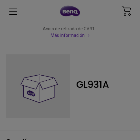
Aviso de retirada de GV31
Más información
GL931A