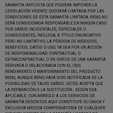
GARANTÍA IMPLÍCITA QUE PUDIERA IMPONER LA
LEGISLACIÓN VIGENTE QUEDARÁ LIMITADA POR LAS
CONDICIONES DE ESTA GARANTÍA LIMITADA. BENQ NO
SERÁ CONSIDERADA RESPONSABLE EN NINGÚN CASO
POR DAÑOS INCIDENTALES, ESPECIALES O
CONSECUENTES, INCLUIDA, A TÍTULO ENUNCIATIVO
PERO NO LIMITATIVO, LA PÉRDIDA DE NEGOCIOS,
BENEFICIOS, DATOS O USO, YA SEA POR UN ACCIÓN
DE RESPONSABILIDAD CONTRACTUAL O
EXTRACONTRACTUAL O EN VIRTUD DE UNA GARANTÍA
DERIVADA O RELACIONADA CON EL USO,
RENDIMIENTO O MANTENIMIENTO DEL PRODUCTO
BENQ, AUNQUE BENQ HAYA SIDO NOTIFICADA DE LA
POSIBILIDAD DE TALES DAÑOS. USTED ACEPTA QUE
LA REPARACIÓN O LA SUSTITUCIÓN , SEGÚN SEA
APLICABLE, CON ARREGLO A LOS SERVICIOS DE
GARANTÍA DESCRITOS AQUÍ CONSTITUYE SU ÚNICA Y
EXCLUSIVA MEDIDA COMPENSATORIA DE CUALQUIER