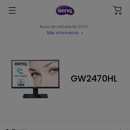
Aviso de retirada de GV31
Más información
GW2470HL