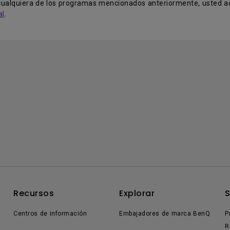
r cualquiera de los programas mencionados anteriormente, usted 
al
.
Recursos
Explorar
Centros de información
Embajadores de marca BenQ
P
R