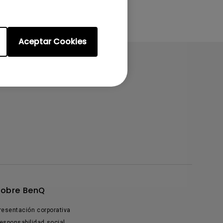
Aceptar Cookies
Sobre BenQ
resentación corporativa
esponsabilidad social