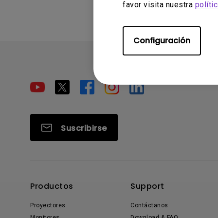
favor visita nuestra
políti
Configuración
Suscribirse
Productos
Support
Proyectores
Contáctanos
Monitores
Download & FAQ