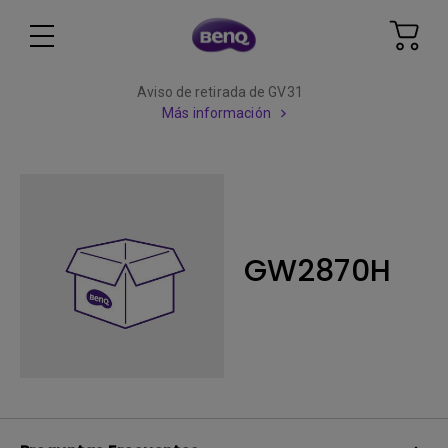
Aviso de retirada de GV31
Más información
GW2870H