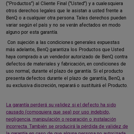
("Productos") al Cliente Final ("Usted") y a cualesquiera
otros derechos legales que le asistan a usted frente a
BenQ o a cualquier otra persona. Tales derechos pueden
variar según el país y no se verán afectados en modo
alguno por esta garantía.
Con sujeción a las condiciones generales expuestas
más adelante, BenQ garantiza los Productos que Usted
haya comprado a un vendedor autorizado de BenQ contra
defectos de materiales y fabricación, en condiciones de
uso normal, durante el plazo de garantía. Si el producto
presenta defectos durante el plazo de garantía, BenQ, a
su exclusiva discreción, reparará o sustituirá el Producto.
La garantía perderá su validez si el defecto ha sido
causado (comoquiera que sea) por uso indebido,
negligencia, manipulación o reparación o instalación
incorrecta. También se producirá la pérdida de validez de
la garantía en caso de que alguna persona no autorizada