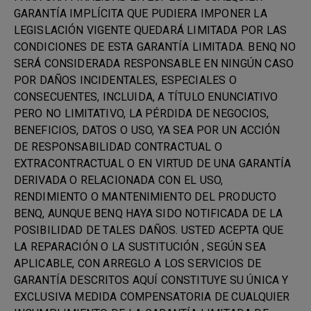
GARANTÍA IMPLÍCITA QUE PUDIERA IMPONER LA
LEGISLACIÓN VIGENTE QUEDARÁ LIMITADA POR LAS
CONDICIONES DE ESTA GARANTÍA LIMITADA. BENQ NO
SERÁ CONSIDERADA RESPONSABLE EN NINGÚN CASO
POR DAÑOS INCIDENTALES, ESPECIALES O
CONSECUENTES, INCLUIDA, A TÍTULO ENUNCIATIVO
PERO NO LIMITATIVO, LA PÉRDIDA DE NEGOCIOS,
BENEFICIOS, DATOS O USO, YA SEA POR UN ACCIÓN
DE RESPONSABILIDAD CONTRACTUAL O
EXTRACONTRACTUAL O EN VIRTUD DE UNA GARANTÍA
DERIVADA O RELACIONADA CON EL USO,
RENDIMIENTO O MANTENIMIENTO DEL PRODUCTO
BENQ, AUNQUE BENQ HAYA SIDO NOTIFICADA DE LA
POSIBILIDAD DE TALES DAÑOS. USTED ACEPTA QUE
LA REPARACIÓN O LA SUSTITUCIÓN , SEGÚN SEA
APLICABLE, CON ARREGLO A LOS SERVICIOS DE
GARANTÍA DESCRITOS AQUÍ CONSTITUYE SU ÚNICA Y
EXCLUSIVA MEDIDA COMPENSATORIA DE CUALQUIER