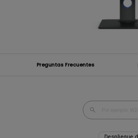
Monitor ZOWIE reacondicion
- Compre aquí
Preguntas Frecuentes
Despliegue 