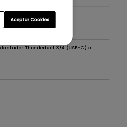
Aceptar Cookies
adaptador Thunderbolt 3/4 (USB-C) a