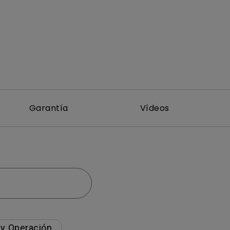
Garantía
Vídeos
 y Operación