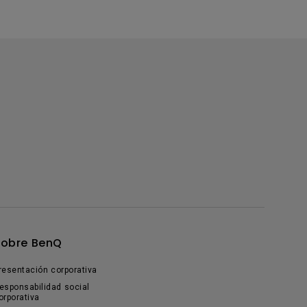
Sobre BenQ
resentación corporativa
esponsabilidad social
orporativa