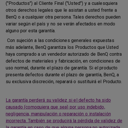
("Productos") al Cliente Final ("Usted") y a cualesquiera
otros derechos legales que le asistan a usted frente a
BenQ o a cualquier otra persona. Tales derechos pueden
variar según el país y no se verán afectados en modo
alguno por esta garantía.
Con sujeción a las condiciones generales expuestas
más adelante, BenQ garantiza los Productos que Usted
haya comprado a un vendedor autorizado de BenQ contra
defectos de materiales y fabricación, en condiciones de
uso normal, durante el plazo de garantía. Si el producto
presenta defectos durante el plazo de garantía, BenQ, a
su exclusiva discreción, reparará o sustituirá el Producto.
La garantía perderá su validez si el defecto ha sido
causado (comoquiera que sea) por uso indebido,
negligencia, manipulación o reparación o instalación
incorrecta. También se producirá la pérdida de validez de
la garantía en caso de que alguna persona no autorizada