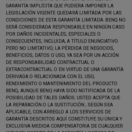
GARANTÍA IMPLÍCITA QUE PUDIERA IMPONER LA
LEGISLACIÓN VIGENTE QUEDARÁ LIMITADA POR LAS
CONDICIONES DE ESTA GARANTÍA LIMITADA. BENQ NO
SERÁ CONSIDERADA RESPONSABLE EN NINGÚN CASO
POR DAÑOS INCIDENTALES, ESPECIALES O
CONSECUENTES, INCLUIDA, A TÍTULO ENUNCIATIVO
PERO NO LIMITATIVO, LA PÉRDIDA DE NEGOCIOS,
BENEFICIOS, DATOS O USO, YA SEA POR UN ACCIÓN
DE RESPONSABILIDAD CONTRACTUAL O
EXTRACONTRACTUAL O EN VIRTUD DE UNA GARANTÍA
DERIVADA O RELACIONADA CON EL USO,
RENDIMIENTO O MANTENIMIENTO DEL PRODUCTO
BENQ, AUNQUE BENQ HAYA SIDO NOTIFICADA DE LA
POSIBILIDAD DE TALES DAÑOS. USTED ACEPTA QUE
LA REPARACIÓN O LA SUSTITUCIÓN , SEGÚN SEA
APLICABLE, CON ARREGLO A LOS SERVICIOS DE
GARANTÍA DESCRITOS AQUÍ CONSTITUYE SU ÚNICA Y
EXCLUSIVA MEDIDA COMPENSATORIA DE CUALQUIER