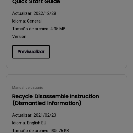
Quick Start Guide
Actualizar:
2022/12/28
Idioma:
General
Tamaño de archivo:
4.35 MB
Versión:
Previsualizar
Manual de usuario
Recycle Disassemble Instruction
(Dismantled Information)
Actualizar:
2021/02/23
Idioma:
English EU
Tamaño de archivo:
905.76 KB