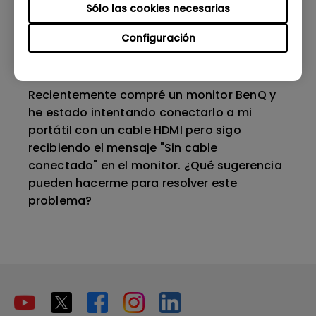
Sólo las cookies necesarias
¿Por qué mi monitor no reconoce la señal
Configuración
de entrada automáticamente?
Recientemente compré un monitor BenQ y
he estado intentando conectarlo a mi
portátil con un cable HDMI pero sigo
recibiendo el mensaje "Sin cable
conectado" en el monitor. ¿Qué sugerencia
pueden hacerme para resolver este
problema?