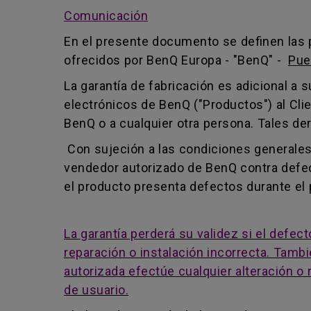
Comunicación
En el presente documento se definen las pa
ofrecidos por BenQ Europa - "BenQ" -
Pue
La garantía de fabricación es adicional a
electrónicos de BenQ ("Productos") al Clie
BenQ o a cualquier otra persona. Tales de
Con sujeción a las condiciones generale
vendedor autorizado de BenQ contra defect
el producto presenta defectos durante el p
La garantía perderá su validez si el defe
reparación o instalación incorrecta. Tambi
autorizada efectúe cualquier alteración o
de usuario.