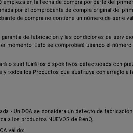
Q empieza en la fecha de compra por parte del primer
pañada por el comprobante de compra original del pri
robante de compra no contiene un número de serie vál
e garantía de fabricación y las condiciones de servic
uier momento. Esto se comprobará usando el número d
rará o sustituirá los dispositivos defectuosos con p
 y todos los Productos que sustituya con arreglo a l
gada - Un DOA se considera un defecto de fabricación 
plica a los productos NUEVOS de BenQ.
OA válido: