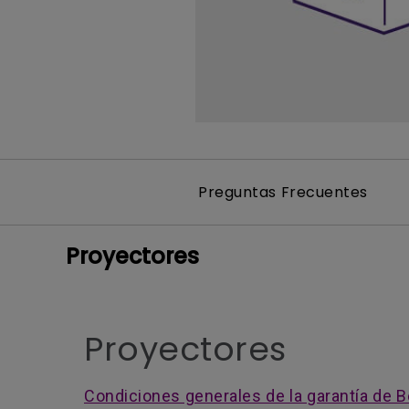
Monitor ZOWIE reacondicion
- Compre aquí
Preguntas Frecuentes
Proyectores
Proyectores
Condiciones generales de la garantía de Be