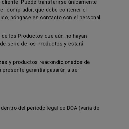
 cliente. Puede transferirse únicamente
mer comprador, que debe contener el
ido, póngase en contacto con el personal
io de los Productos que aún no hayan
e serie de los Productos y estará
iezas y productos reacondicionados de
a presente garantía pasarán a ser
dentro del período legal de DOA (varía de