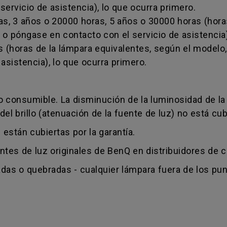
ervicio de asistencia), lo que ocurra primero.
as, 3 años o 20000 horas, 5 años o 30000 horas (hora
 o póngase en contacto con el servicio de asistencia)
 (horas de la lámpara equivalentes, según el modelo,
asistencia), lo que ocurra primero.
o consumible. La disminución de la luminosidad de la
l brillo (atenuación de la fuente de luz) no está cubi
 están cubiertas por la garantía.
s de luz originales de BenQ en distribuidores de c
lladas o quebradas - cualquier lámpara fuera de los 