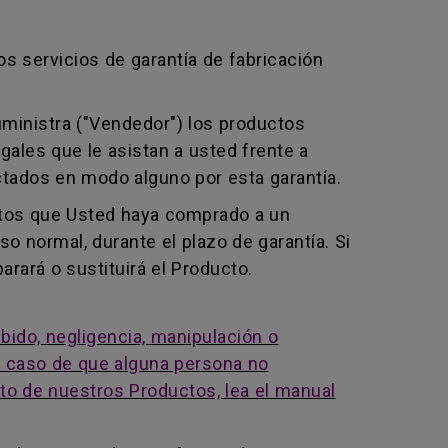
os servicios de garantía de fabricación
uministra ("Vendedor") los productos
gales que le asistan a usted frente a
ctados en modo alguno por esta garantía.
ctos que Usted haya comprado a un
 normal, durante el plazo de garantía. Si
arará o sustituirá el Producto.
bido, negligencia, manipulación o
en caso de que alguna persona no
cto de nuestros Productos, lea el manual