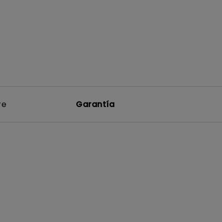
re
Garantía