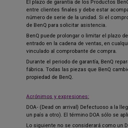
El plazo de garantía de los Productos Ben
entre clientes finales y debe estar acom
número de serie de la unidad. Si el comp
de BenQ para solicitar asistencia.
BenQ puede prolongar o limitar el plazo d
entrado en la cadena de ventas, en cualq
vinculado al comprobante de compra.
Durante el periodo de garantía, BenQ repa
fábrica. Todas las piezas que BenQ cambie
propiedad de BenQ.
Acrónimos y expresiones:
DOA- (Dead on arrival) Defectuoso a la lle
un país a otro). El término DOA sólo se a
Lo siguiente no se considerará como un D