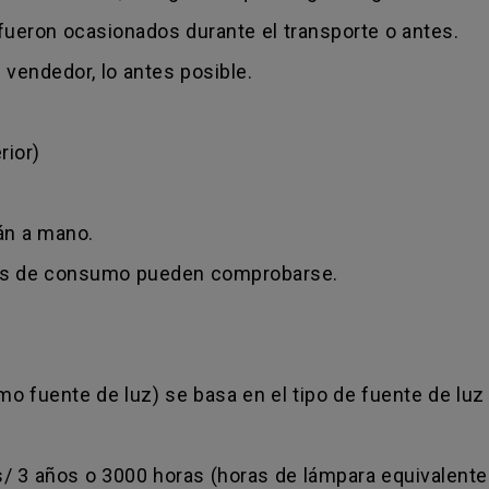
fueron ocasionados durante el transporte o antes.
 vendedor, lo antes posible.
rior)
rán a mano.
ras de consumo pueden comprobarse.
mo fuente de luz) se basa en el tipo de fuente de luz 
/ 3 años o 3000 horas (horas de lámpara equivalentes