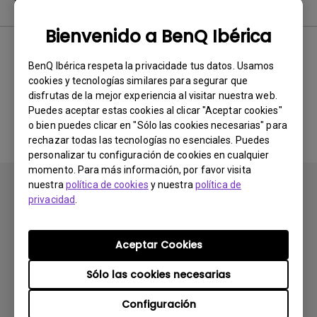
Software
Bienvenido a BenQ Ibérica
BenQ Ibérica respeta la privacidade tus datos. Usamos
No hay software ni drivers
cookies y tecnologías similares para segurar que
disfrutas de la mejor experiencia al visitar nuestra web.
relacionados
Puedes aceptar estas cookies al clicar "Aceptar cookies"
o bien puedes clicar en "Sólo las cookies necesarias" para
rechazar todas las tecnologías no esenciales. Puedes
personalizar tu configuración de cookies en cualquier
momento. Para más información, por favor visita
nuestra
política de cookies
y nuestra
política de
privacidad
.
Aceptar Cookies
Suscribirse
Sólo las cookies necesarias
Configuración
Productos