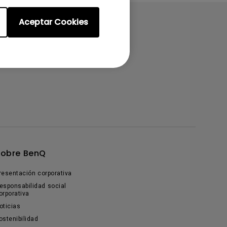
Aceptar Cookies
Sobre BenQ
resentación corporativa
esponsabilidad social
orporativa
oticias
ostenibilidad