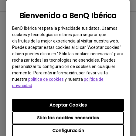
Software
Bienvenido a BenQ Ibérica
BenQ Ibérica respeta la privacidade tus datos. Usamos
No hay software ni drivers
cookies y tecnologías similares para segurar que
disfrutas de la mejor experiencia al visitar nuestra web.
relacionados
Puedes aceptar estas cookies al clicar "Aceptar cookies"
o bien puedes clicar en "Sólo las cookies necesarias" para
rechazar todas las tecnologías no esenciales. Puedes
personalizar tu configuración de cookies en cualquier
momento. Para más información, por favor visita
nuestra
política de cookies
y nuestra
política de
privacidad
.
Aceptar Cookies
Suscribirse
Sólo las cookies necesarias
Configuración
Productos