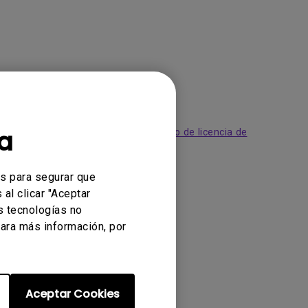
a
acepta los términos de nuestro
Acuerdo de licencia de
es para segurar que
al clicar "Aceptar
s tecnologías no
ara más información, por
Aceptar Cookies