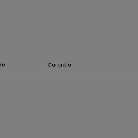
re
Garantía