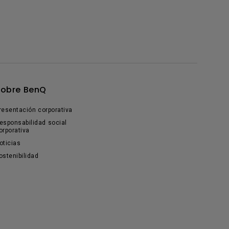
Sobre BenQ
resentación corporativa
esponsabilidad social
orporativa
oticias
ostenibilidad