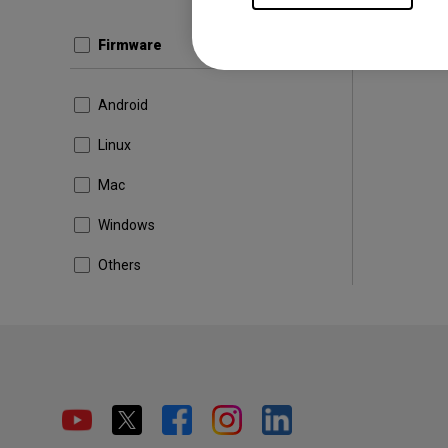
Firmware
Android
Linux
Mac
Windows
Others