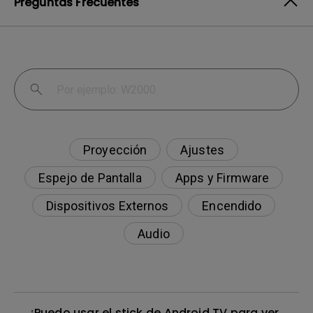
Preguntas Frecuentes
Proyección
Ajustes
Espejo de Pantalla
Apps y Firmware
Dispositivos Externos
Encendido
Audio
¿Puedo usar el stick de Android TV para ver