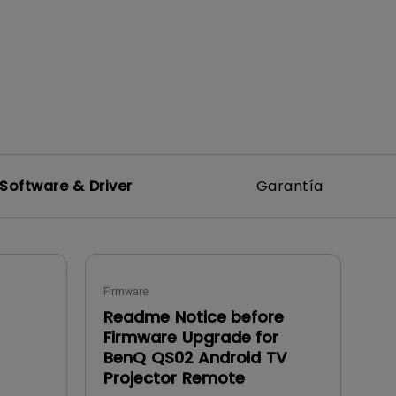
Software & Driver
Garantía
Firmware
Readme Notice before
Firmware Upgrade for
BenQ QS02 Android TV
Projector Remote