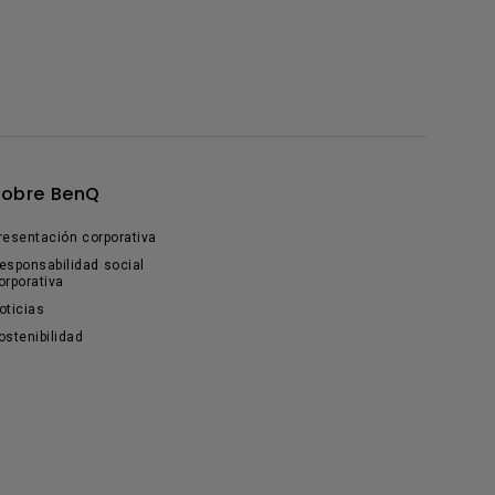
Sobre BenQ
resentación corporativa
esponsabilidad social
orporativa
oticias
ostenibilidad