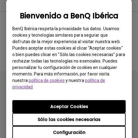
Software
Bienvenido a BenQ Ibérica
BenQ Ibérica respeta la privacidade tus datos. Usamos
No hay software ni drivers
cookies y tecnologías similares para segurar que
disfrutas de la mejor experiencia al visitar nuestra web.
relacionados
Puedes aceptar estas cookies al clicar "Aceptar cookies"
o bien puedes clicar en "Sólo las cookies necesarias" para
rechazar todas las tecnologías no esenciales. Puedes
personalizar tu configuración de cookies en cualquier
momento. Para más información, por favor visita
nuestra
política de cookies
y nuestra
política de
privacidad
.
Aceptar Cookies
Suscribirse
Sólo las cookies necesarias
Configuración
Productos