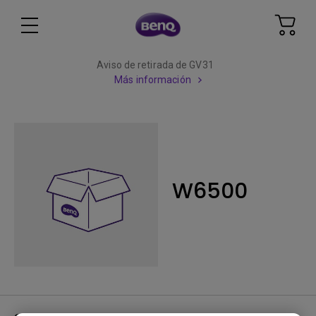
Aviso de retirada de GV31
Más información
W6500