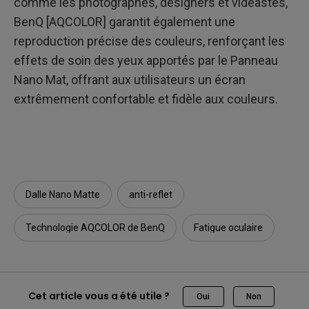
comme les photographes, designers et vidéastes,
BenQ [AQCOLOR] garantit également une
reproduction précise des couleurs, renforçant les
effets de soin des yeux apportés par le Panneau
Nano Mat, offrant aux utilisateurs un écran
extrêmement confortable et fidèle aux couleurs.
Dalle Nano Matte
anti-reflet
Technologie AQCOLOR de BenQ
Fatigue oculaire
Cet article vous a été utile ?
Oui
Non