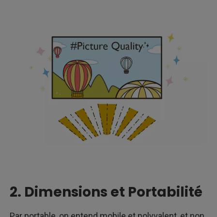
2. Dimensions et Portabilité
Par portable, on entend mobile et polyvalent, et non