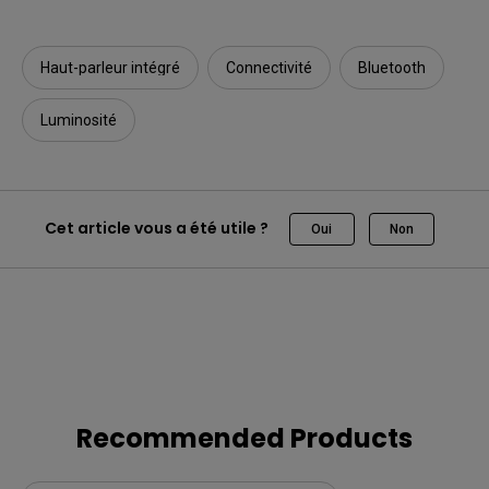
Haut-parleur intégré
Connectivité
Bluetooth
Luminosité
Cet article vous a été utile ?
Oui
Non
Recommended Products