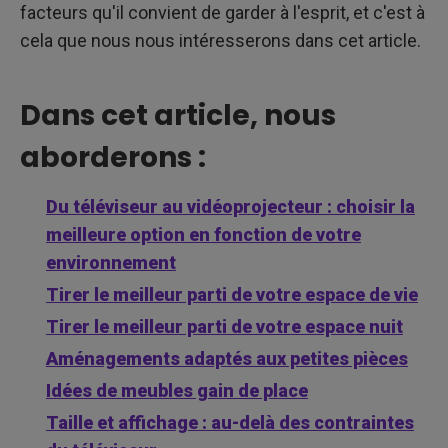
facteurs qu'il convient de garder à l'esprit, et c'est à
cela que nous nous intéresserons dans cet article.
Dans cet article, nous
aborderons :
Du téléviseur au vidéoprojecteur : choisir la
meilleure option en fonction de votre
environnement
Tirer le meilleur parti de votre espace de vie
Tirer le meilleur parti de votre espace nuit
Aménagements adaptés aux petites pièces
Idées de meubles gain de place
Taille et affichage : au-delà des contraintes