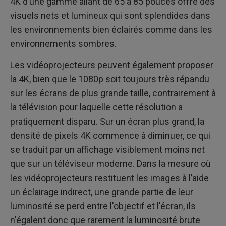
4K d’une gamme allant de 65 à 85 pouces offre des
visuels nets et lumineux qui sont splendides dans
les environnements bien éclairés comme dans les
environnements sombres.
Les vidéoprojecteurs peuvent également proposer
la 4K, bien que le 1080p soit toujours très répandu
sur les écrans de plus grande taille, contrairement à
la télévision pour laquelle cette résolution a
pratiquement disparu. Sur un écran plus grand, la
densité de pixels 4K commence à diminuer, ce qui
se traduit par un affichage visiblement moins net
que sur un téléviseur moderne. Dans la mesure où
les vidéoprojecteurs restituent les images à l’aide
un éclairage indirect, une grande partie de leur
luminosité se perd entre l'objectif et l'écran, ils
n'égalent donc que rarement la luminosité brute