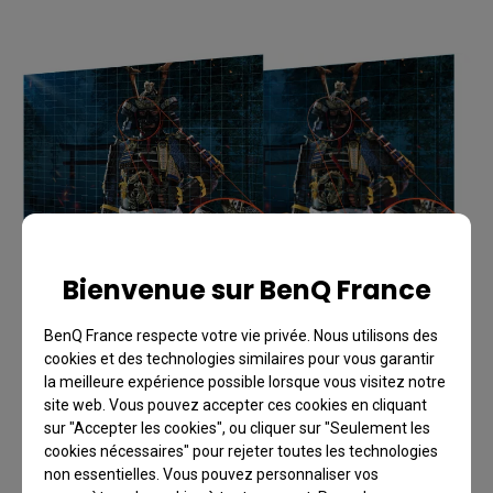
Bienvenue sur BenQ France
BenQ France respecte votre vie privée. Nous utilisons des
cookies et des technologies similaires pour vous garantir
la meilleure expérience possible lorsque vous visitez notre
Résolution et qualité
site web. Vous pouvez accepter ces cookies en cliquant
sur "Accepter les cookies", ou cliquer sur "Seulement les
d'image : la netteté d'un
cookies nécessaires" pour rejeter toutes les technologies
non essentielles. Vous pouvez personnaliser vos