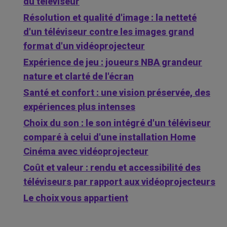
du téléviseur
Résolution et qualité d'image : la netteté
d'un téléviseur contre les images grand
format d'un vidéoprojecteur
Expérience de jeu : joueurs NBA grandeur
nature et clarté de l'écran
Santé et confort : une vision préservée, des
expériences plus intenses
Choix du son : le son intégré d'un téléviseur
comparé à celui d'une installation Home
Cinéma avec vidéoprojecteur
Coût et valeur : rendu et accessibilité des
téléviseurs par rapport aux vidéoprojecteurs
Le choix vous appartient