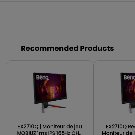
Recommended Products
EX2710Q | Moniteur de jeu
EX2710Q Re
MOBIUZ 1ms IPS 165Hz QHD
Moniteur de 