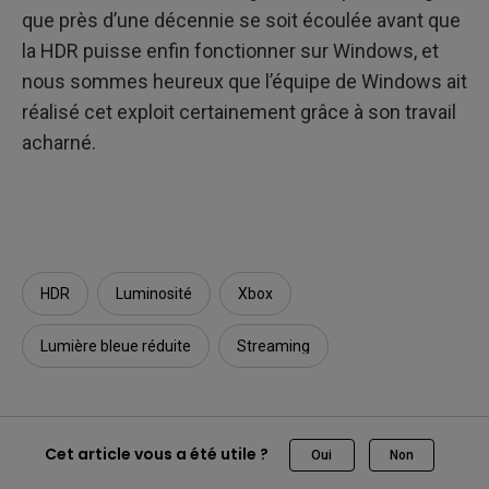
que près d’une décennie se soit écoulée avant que
la HDR puisse enfin fonctionner sur Windows, et
nous sommes heureux que l’équipe de Windows ait
réalisé cet exploit certainement grâce à son travail
acharné.
HDR
Luminosité
Xbox
Lumière bleue réduite
Streaming
Cet article vous a été utile ?
Oui
Non