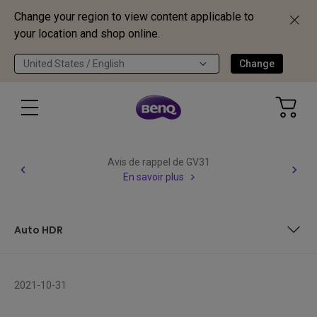
Change your region to view content applicable to
your location and shop online.
United States / English
Change
Avis de rappel de GV31
En savoir plus
Auto HDR
Image trop lumineuse ? Activez l’éclairage nocturne
2021-10-31
Auto HDR