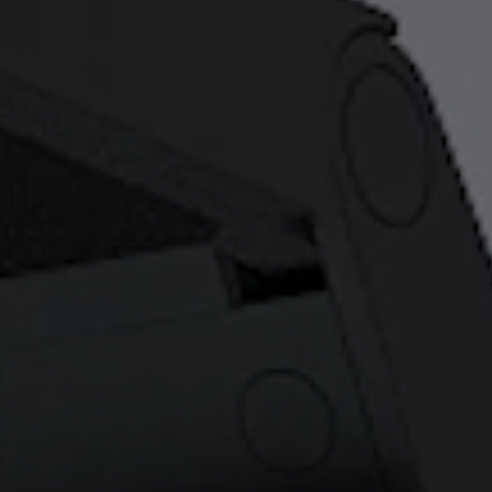
ndes salles