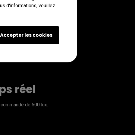
s d'informations, veuillez
Accepter les cookies
ps réel
recommandé de 500 lux.