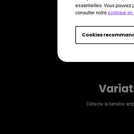
essentielles. Vous pouvez p
consulter notre
politique en
Cookies recomman
Variat
Détecte la lumière am