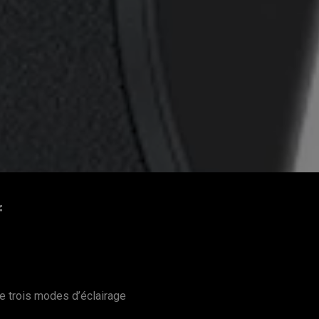
f
e trois modes d’éclairage 