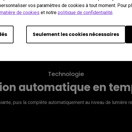
ersonnaliser vos paramètres de cookies à tout moment. Pour plu
 matière de cookies
et notre
politique de confidentialité
.
dés
Seulement les cookies nécessaires
Technologie
ion automatique en tem
biante, puis la complète automatiquement au niveau de lumière 