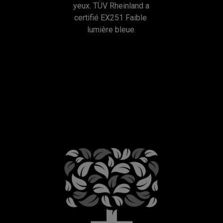
yeux. TÜV Rheinland a 
certifié EX251 Faible 
lumière bleue.