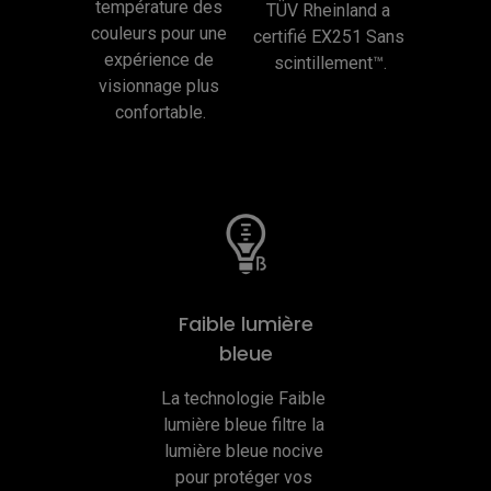
température des 
TÜV Rheinland a 
couleurs pour une 
certifié EX251 Sans 
expérience de 
scintillement™.
visionnage plus 
confortable.
Faible lumière
bleue
La technologie Faible 
lumière bleue filtre la 
lumière bleue nocive 
pour protéger vos 