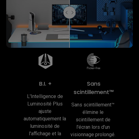
B.I. +
Sans
scintillement™
L'Intelligence de 
Luminosité Plus 
Sans scintillement™ 
ajuste 
élimine le 
automatiquement la 
scintillement de 
luminosité de 
l'écran lors d'un 
l'affichage et la 
visionnage prolongé. 