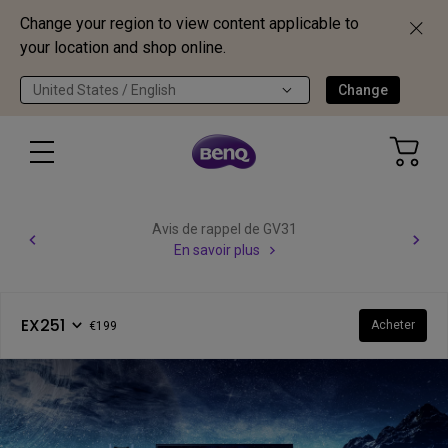
Change your region to view content applicable to
your location and shop online.
United States / English
Change
Avis de rappel de GV31
En savoir plus
EX251
Acheter
€199