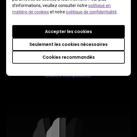
d'informations, veuillez consulter notre
politique en
matière de cookies
et notre
politique de confidentialité
.
Accepter les cookies
PC
Seulement les cookies nécessaires
1080p 220Hz HDR
Cookies recommandés
Modèles compatibles