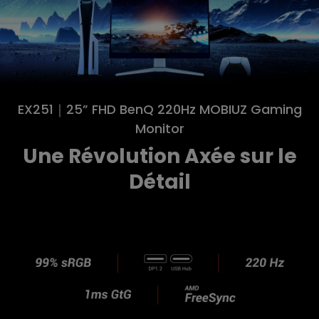
EX251｜25” FHD BenQ 220Hz MOBIUZ Gaming
Monitor
Une Révolution Axée sur le
Détail