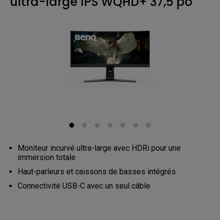
ultra-large IPS WQHD+ 37,5 po
Moniteur incurvé ultra-large avec HDRi pour une
immersion totale
Haut-parleurs et caissons de basses intégrés
Connectivité USB-C avec un seul câble