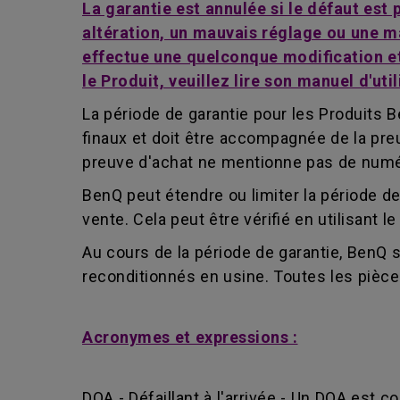
La garantie est annulée si le défaut est
altération, un mauvais réglage ou une m
effectue une quelconque modification et/
le Produit, veuillez lire son manuel d'util
La période de garantie pour les Produits Be
finaux et doit être accompagnée de la preuv
preuve d'achat ne mentionne pas de numéro 
BenQ peut étendre ou limiter la période de
vente. Cela peut être vérifié en utilisant 
Au cours de la période de garantie, BenQ 
reconditionnés en usine. Toutes les pièc
Acronymes et expressions :
DOA - Défaillant à l'arrivée - Un DOA est 