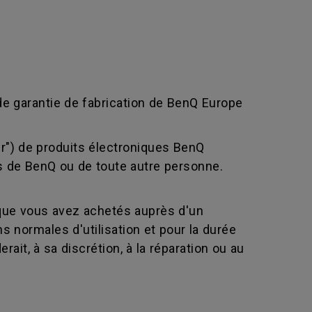
de garantie de fabrication de BenQ Europe
eur") de produits électroniques BenQ
-vis de BenQ ou de toute autre personne.
que vous avez achetés auprès d'un
 normales d'utilisation et pour la durée
ait, à sa discrétion, à la réparation ou au