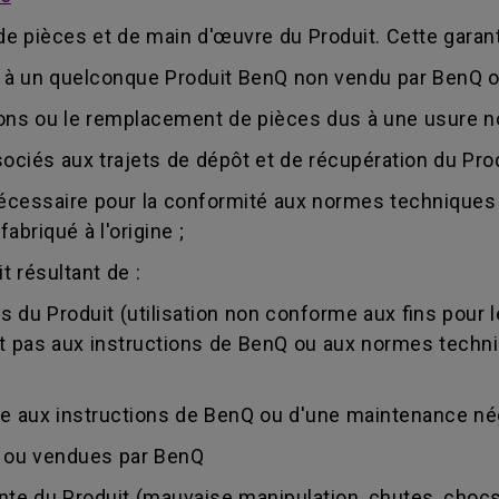
de pièces et de main d'œuvre du Produit. Cette garant
as à un quelconque Produit BenQ non vendu par BenQ 
ions ou le remplacement de pièces dus à une usure n
ociés aux trajets de dépôt et de récupération du Produi
 nécessaire pour la conformité aux normes techniques
abriqué à l'origine ;
 résultant de :
tes du Produit (utilisation non conforme aux fins pour l
ant pas aux instructions de BenQ ou aux normes techni
e aux instructions de BenQ ou d'une maintenance nég
s ou vendues par BenQ
nte du Produit (mauvaise manipulation, chutes, chocs