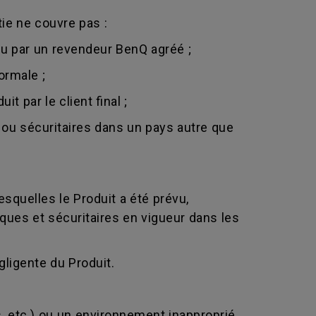
ie ne couvre pas :
ou par un revendeur BenQ agréé ;
ormale ;
t par le client final ;
 ou sécuritaires dans un pays autre que
esquelles le Produit a été prévu,
ques et sécuritaires en vigueur dans les
ligente du Produit.
, etc.) ou un environnement inapproprié