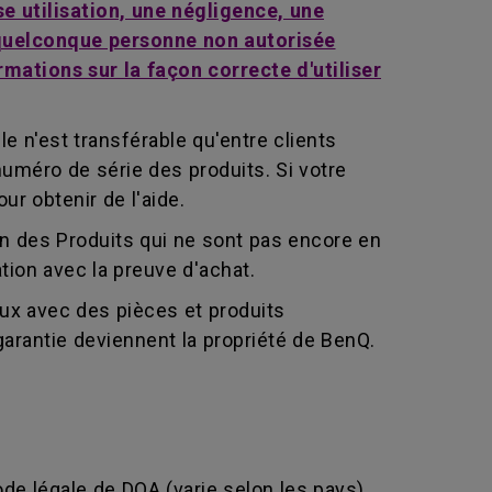
e utilisation, une négligence, une
e quelconque personne non autorisée
mations sur la façon correcte d'utiliser
le n'est transférable qu'entre clients
 numéro de série des produits. Si votre
r obtenir de l'aide.
ion des Produits qui ne sont pas encore en
ation avec la preuve d'achat.
eux avec des pièces et produits
arantie deviennent la propriété de BenQ.
ode légale de DOA (varie selon les pays).