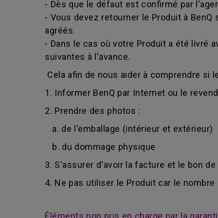
- Dès que le défaut est confirmé par l'age
- Vous devez retourner le Produit à BenQ 
agréés.
- Dans le cas où votre Produit a été livr
suivantes à l'avance.
Cela afin de nous aider à comprendre si le
1. Informer BenQ par Internet ou le reven
2. Prendre des photos :
a. de l'emballage (intérieur et extérieur)
b. du dommage physique
3. S'assurer d'avoir la facture et le bon de
4. Ne pas utiliser le Produit car le nombr
Éléments non pris en charge par la garant