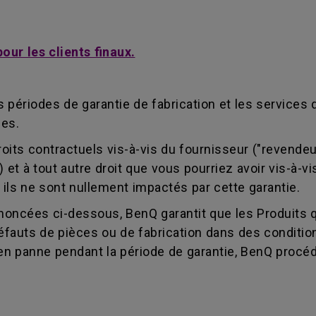
ur les clients finaux.
périodes de garantie de fabrication et les services 
les.
droits contractuels vis-à-vis du fournisseur ("revend
s") et à tout autre droit que vous pourriez avoir vis-à
 ils ne sont nullement impactés par cette garantie.
noncées ci-dessous, BenQ garantit que les Produits 
uts de pièces ou de fabrication dans des conditions
 en panne pendant la période de garantie, BenQ procéder