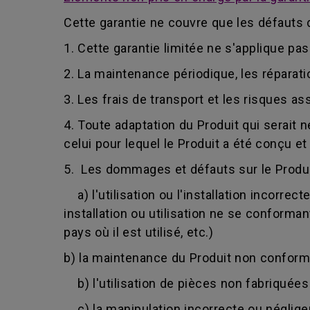
Cette garantie ne couvre que les défauts 
1. Cette garantie limitée ne s'applique p
2. La maintenance périodique, les réparat
3. Les frais de transport et les risques ass
4. Toute adaptation du Produit qui serait
celui pour lequel le Produit a été conçu et f
5. Les dommages et défauts sur le Produit
a) l'utilisation ou l'installation incorrec
installation ou utilisation ne se conform
pays où il est utilisé, etc.)
b) la maintenance du Produit non conform
b) l'utilisation de pièces non fabriquée
c) la manipulation incorrecte ou néglige