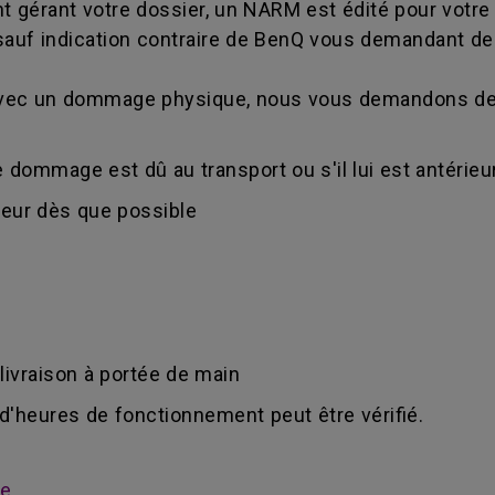
nt gérant votre dossier, un NARM est édité pour votre 
sauf indication contraire de BenQ vous demandant de 
é avec un dommage physique, nous vous demandons de 
 dommage est dû au transport ou s'il lui est antérieur
deur dès que possible
 livraison à portée de main
e d'heures de fonctionnement peut être vérifié.
ie