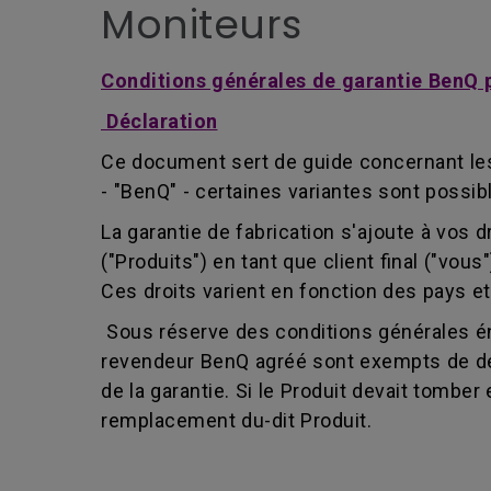
Moniteurs
Conditions générales de garantie BenQ po
Déclaration
Ce document sert de guide concernant les 
- "BenQ" - certaines variantes sont possib
La garantie de fabrication s'ajoute à vos 
("Produits") en tant que client final ("vou
Ces droits varient en fonction des pays et
Sous réserve des conditions générales é
revendeur BenQ agréé sont exempts de défa
de la garantie. Si le Produit devait tomber
remplacement du-dit Produit.