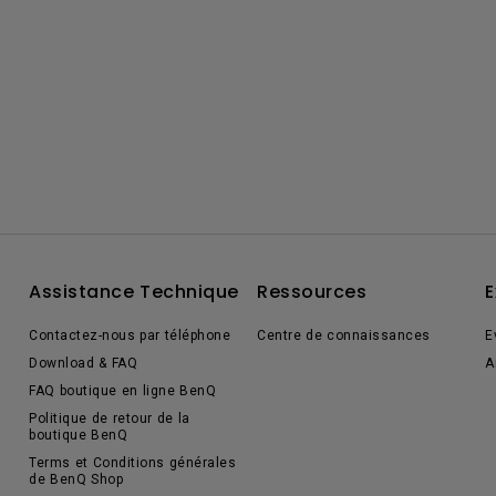
Assistance Technique
Ressources
E
Contactez-nous par téléphone
Centre de connaissances
E
Download & FAQ
A
FAQ boutique en ligne BenQ
Politique de retour de la
boutique BenQ
Terms et Conditions générales
de BenQ Shop