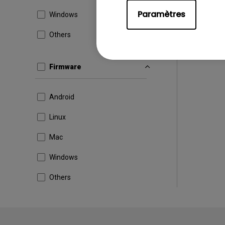
Paramètres
Windows
Others
Firmware
Android
Linux
Mac
Windows
Others