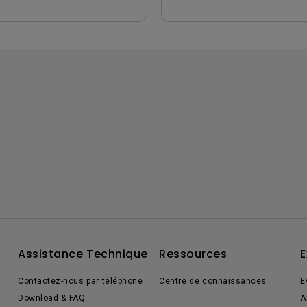
Assistance Technique
Ressources
E
Contactez-nous par téléphone
Centre de connaissances
E
Download & FAQ
A