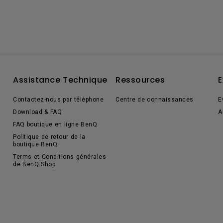
Assistance Technique
Ressources
E
Contactez-nous par téléphone
Centre de connaissances
E
Download & FAQ
A
FAQ boutique en ligne BenQ
Politique de retour de la
boutique BenQ
Terms et Conditions générales
de BenQ Shop