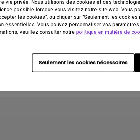
e vie privée. Nous utilisons des cookies et des technologie
érience possible lorsque vous visitez notre site web. Vous 
ccepter les cookies", ou cliquer sur "Seulement les cookies 
35 47 11
on essentielles. Vous pouvez personnaliser vos paramètres 
mations, veuillez consulter notre
politique en matière de co
Seulement les cookies nécessaires