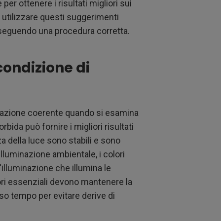
er ottenere i risultati migliori sui
e utilizzare questi suggerimenti
a seguendo una procedura corretta.
ondizione di
zzazione coerente quando si esamina
bida può fornire i migliori risultati
nza della luce sono stabili e sono
lluminazione ambientale, i colori
l'illuminazione che illumina le
tori essenziali devono mantenere la
so tempo per evitare derive di