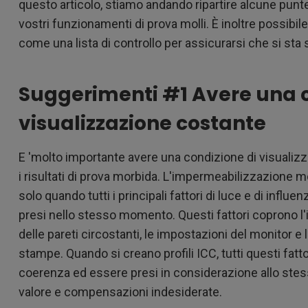
questo articolo, stiamo andando ripartire alcune punte p
vostri funzionamenti di prova molli. È inoltre possibil
come una lista di controllo per assicurarsi che si st
Suggerimenti #1 Avere una c
visualizzazione costante
E 'molto importante avere una condizione di visuali
i risultati di prova morbida. L'impermeabilizzazione mor
solo quando tutti i principali fattori di luce e di influe
presi nello stesso momento. Questi fattori coprono l'i
delle pareti circostanti, le impostazioni del monitor e 
stampe. Quando si creano profili ICC, tutti questi fat
coerenza ed essere presi in considerazione allo stes
valore e compensazioni indesiderate.