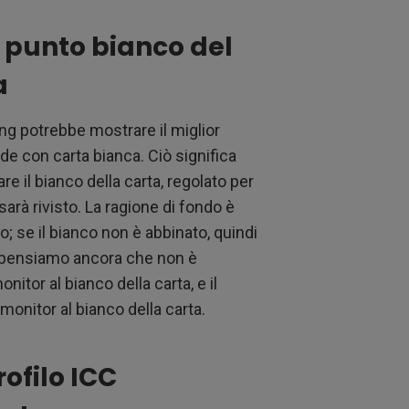
 punto bianco del
a
ing potrebbe mostrare il miglior
de con carta bianca. Ciò significa
e il bianco della carta, regolato per
arà rivisto. La ragione di fondo è
o; se il bianco non è abbinato, quindi
i, pensiamo ancora che non è
nitor al bianco della carta, e il
monitor al bianco della carta.
ofilo ICC