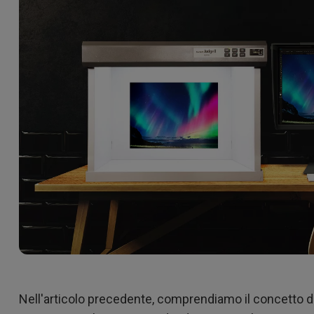
Con HAS
Con Basso Input Lag
Nell'articolo precedente, comprendiamo il concetto di "