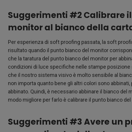
Suggerimenti #2 Calibrare il
monitor al bianco della cart
Per esperienza di soft proofing passata, la soft proof
risultato quando il punto bianco del monitor corrispon
che la taratura del punto bianco del monitor per abbinar
condizioni di luce specifiche nelle stampe posizione s
che il nostro sistema visivo è molto sensibile al bianc
non importa quanto bene gli altri colori sono abbinat
abbinato. Quindi, è necessario abbinare il bianco del mo
modo migliore per farlo è calibrare il punto bianco del 
Suggerimenti #3 Avere un pr