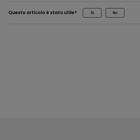
Questo articolo è stato utile?
Sì
No