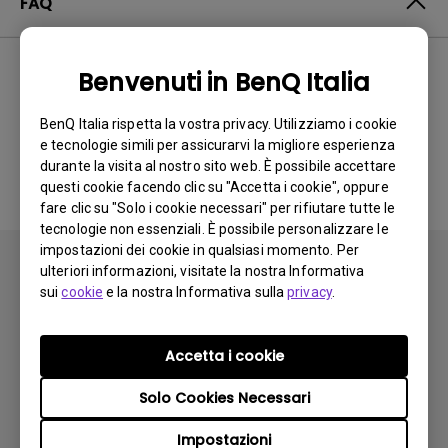
FAQ
Benvenuti in BenQ Italia
Nessuna domanda
BenQ Italia rispetta la vostra privacy. Utilizziamo i cookie
frequente correlata
e tecnologie simili per assicurarvi la migliore esperienza
durante la visita al nostro sito web. È possibile accettare
questi cookie facendo clic su "Accetta i cookie", oppure
fare clic su "Solo i cookie necessari" per rifiutare tutte le
tecnologie non essenziali. È possibile personalizzare le
impostazioni dei cookie in qualsiasi momento. Per
ulteriori informazioni, visitate la nostra Informativa
sui
cookie
e la nostra Informativa sulla
privacy
.
Iscriviti
Accetta i cookie
Solo Cookies Necessari
Prodotti
Impostazioni