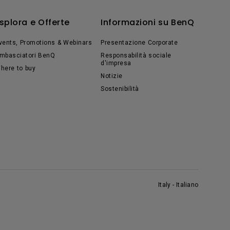
splora e Offerte
Informazioni su BenQ
vents, Promotions & Webinars
Presentazione Corporate
mbasciatori BenQ
Responsabilità sociale
d'impresa
here to buy
Notizie
Sostenibilità
Italy - Italiano