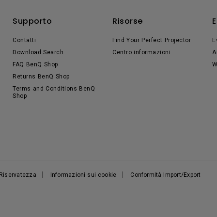
Supporto
Risorse
E
Contatti
Find Your Perfect Projector
E
Download Search
Centro informazioni
A
FAQ BenQ Shop
W
Returns BenQ Shop
Terms and Conditions BenQ
Shop
 Riservatezza
Informazioni sui cookie
Conformità Import/Export