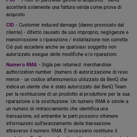
accetterà solamente una fattura valida come prova di
acquisto.
CID
- Customer induced damage (danno provocato dal
cliente) - difetto causato da uso improprio, negligenza e
manomissione o riparazione / installazione non corretta.
Ciò può accadere anche se qualsiasi soggetto non
autorizzato esegue delle modifiche e/o riparazioni.
Numero RMA
- Sigla per returned merchandise
authorization number (numero di autorizzazione di reso
merce - un codice alfannumerico utilizzato da BenQ che
indica un utente che è stato autorizzato dal BenQ Team
per la restituzione di un prodotto al produttore per la sua
riparazione o la sostituzione. Un numero RMA è simile a
un numero di rintracciamento che identifica una
transazione, ed entrambe le parti possono ottenere
informazioni sull'avanzamento della transazione
attraverso il numero RMA. È necessario restituire il