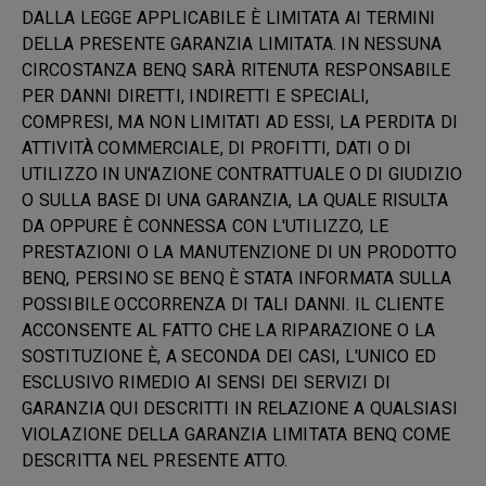
DALLA LEGGE APPLICABILE È LIMITATA AI TERMINI
DELLA PRESENTE GARANZIA LIMITATA. IN NESSUNA
CIRCOSTANZA BENQ SARÀ RITENUTA RESPONSABILE
PER DANNI DIRETTI, INDIRETTI E SPECIALI,
COMPRESI, MA NON LIMITATI AD ESSI, LA PERDITA DI
ATTIVITÀ COMMERCIALE, DI PROFITTI, DATI O DI
UTILIZZO IN UN'AZIONE CONTRATTUALE O DI GIUDIZIO
O SULLA BASE DI UNA GARANZIA, LA QUALE RISULTA
DA OPPURE È CONNESSA CON L'UTILIZZO, LE
PRESTAZIONI O LA MANUTENZIONE DI UN PRODOTTO
BENQ, PERSINO SE BENQ È STATA INFORMATA SULLA
POSSIBILE OCCORRENZA DI TALI DANNI. IL CLIENTE
ACCONSENTE AL FATTO CHE LA RIPARAZIONE O LA
SOSTITUZIONE È, A SECONDA DEI CASI, L'UNICO ED
ESCLUSIVO RIMEDIO AI SENSI DEI SERVIZI DI
GARANZIA QUI DESCRITTI IN RELAZIONE A QUALSIASI
VIOLAZIONE DELLA GARANZIA LIMITATA BENQ COME
DESCRITTA NEL PRESENTE ATTO.