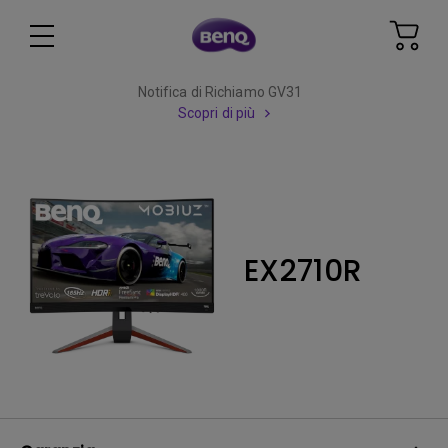
Notifica di Richiamo GV31
Scopri di più
EX2710R