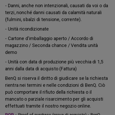
- Danni, anche non intenzionali, causati da voi o da
terzi, nonché danni causati da calamità naturali
(fulmini, sbalzi di tensione, corrente).
- Unità ricondizionate
- Cartone d'imballaggio aperto / Accordo di
magazzino / Seconda chance / Vendita unità
demo
- Unità con data di produzione più vecchia di 1,5
anni dalla data di acquisto (Fattura)
BenQ si riserva il diritto di giudicare se la richiesta
rientra nei termini e nelle condizioni di BenQ. Ciò
può comportare il rifiuto della richiesta o il
mancato o parziale risarcimento per gli acquisti
effettuati tramite il nostro negozio online.
POP
- Proof of purchase (prova di acquisto) - BenQ