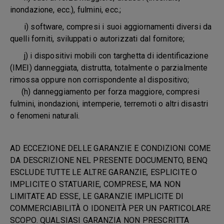
inondazione, ecc.), fulmini, ecc.;
i) software, compresi i suoi aggiornamenti diversi da
quelli forniti, sviluppati o autorizzati dal fornitore;
j) i dispositivi mobili con targhetta di identificazione
(IMEI) danneggiata, distrutta, totalmente o parzialmente
rimossa oppure non corrispondente al dispositivo;
(h) danneggiamento per forza maggiore, compresi
fulmini, inondazioni, intemperie, terremoti o altri disastri
o fenomeni naturali.
AD ECCEZIONE DELLE GARANZIE E CONDIZIONI COME
DA DESCRIZIONE NEL PRESENTE DOCUMENTO, BENQ
ESCLUDE TUTTE LE ALTRE GARANZIE, ESPLICITE O
IMPLICITE O STATUARIE, COMPRESE, MA NON
LIMITATE AD ESSE, LE GARANZIE IMPLICITE DI
COMMERCIABILITÀ O IDONEITÀ PER UN PARTICOLARE
SCOPO. QUALSIASI GARANZIA NON PRESCRITTA