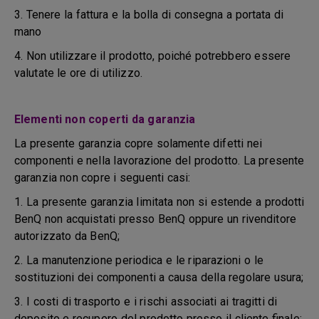
3. Tenere la fattura e la bolla di consegna a portata di
mano
4. Non utilizzare il prodotto, poiché potrebbero essere
valutate le ore di utilizzo.
Elementi non coperti da garanzia
La presente garanzia copre solamente difetti nei
componenti e nella lavorazione del prodotto. La presente
garanzia non copre i seguenti casi:
1. La presente garanzia limitata non si estende a prodotti
BenQ non acquistati presso BenQ oppure un rivenditore
autorizzato da BenQ;
2. La manutenzione periodica e le riparazioni o le
sostituzioni dei componenti a causa della regolare usura;
3. I costi di trasporto e i rischi associati ai tragitti di
deposito e recupero del prodotto presso il cliente finale;