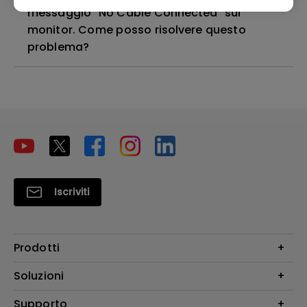
messaggio "No Cable Connected" sul
monitor. Come posso risolvere questo
problema?
Iscriviti
Prodotti
Videoproiettori
Soluzioni
Monitor
Education/Formazione
Supporto