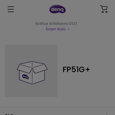
Notifica di Richiamo GV31
Scopri di più
FP51G+