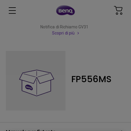
Notifica di Richiamo GV31
Scopri di più
FP556MS