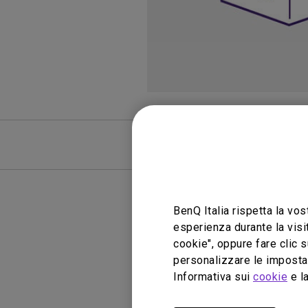
FAQ
BenQ Italia rispetta la vos
esperienza durante la visi
Ne
cookie", oppure fare clic s
personalizzare le impostaz
Informativa sui
cookie
e la