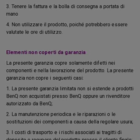
3. Tenere la fattura e la bolla di consegna a portata di
mano
4. Non utilizzare il prodotto, poiché potrebbero essere
valutate le ore di utilizzo.
Elementi non coperti da garanzia
La presente garanzia copre solamente difetti nei
componenti e nella lavorazione del prodotto. La presente
garanzia non copre i seguenti casi:
1. La presente garanzia limitata non si estende a prodotti
BenQ non acquistati presso BenQ oppure un rivenditore
autorizzato da BenQ;
2. La manutenzione periodica e le riparazioni o le
sostituzioni dei componenti a causa della regolare usura;
3. I costi di trasporto e i rischi associati ai tragitti di
deposito e recupero del prodotto presso il cliente finale;