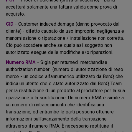
accetterà solamente una fattura valida come prova di
acquisto.
CID
- Customer induced damage (danno provocato dal
cliente) - difetto causato da uso improprio, negligenza e
manomissione o riparazione / installazione non corretta.
Ciò può accadere anche se qualsiasi soggetto non
autorizzato esegue delle modifiche e/o riparazioni.
Numero RMA
- Sigla per returned merchandise
authorization number (numero di autorizzazione di reso
merce - un codice alfannumerico utilizzato da BenQ che
indica un utente che è stato autorizzato dal BenQ Team
per la restituzione di un prodotto al produttore per la sua
riparazione o la sostituzione. Un numero RMA è simile a
un numero di rintracciamento che identifica una
transazione, ed entrambe le parti possono ottenere
informazioni sull'avanzamento della transazione
attraverso il numero RMA. È necessario restituire il