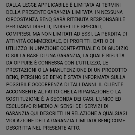
DALLA LEGGE APPLICABILE È LIMITATA AI TERMINI
DELLA PRESENTE GARANZIA LIMITATA. IN NESSUNA
CIRCOSTANZA BENQ SARÀ RITENUTA RESPONSABILE
PER DANNI DIRETTI, INDIRETTI E SPECIALI,
COMPRESI, MA NON LIMITATI AD ESSI, LA PERDITA DI
ATTIVITÀ COMMERCIALE, DI PROFITTI, DATI O DI
UTILIZZO IN UN'AZIONE CONTRATTUALE O DI GIUDIZIO
O SULLA BASE DI UNA GARANZIA, LA QUALE RISULTA
DA OPPURE È CONNESSA CON L'UTILIZZO, LE
PRESTAZIONI O LA MANUTENZIONE DI UN PRODOTTO
BENQ, PERSINO SE BENQ È STATA INFORMATA SULLA
POSSIBILE OCCORRENZA DI TALI DANNI. IL CLIENTE
ACCONSENTE AL FATTO CHE LA RIPARAZIONE O LA
SOSTITUZIONE È, A SECONDA DEI CASI, L'UNICO ED
ESCLUSIVO RIMEDIO AI SENSI DEI SERVIZI DI
GARANZIA QUI DESCRITTI IN RELAZIONE A QUALSIASI
VIOLAZIONE DELLA GARANZIA LIMITATA BENQ COME
DESCRITTA NEL PRESENTE ATTO.