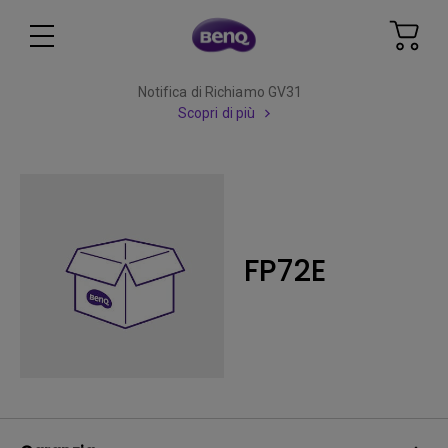
Notifica di Richiamo GV31
Scopri di più
FP72E