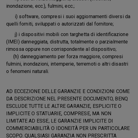
inondazione, ecc.), fulmini, ecc.;
i) software, compresi i suoi aggiornamenti diversi da
quelli forniti, sviluppati o autorizzati dal fornitore;
j) i dispositivi mobili con targhetta di identificazione
(IMEI) danneggiata, distrutta, totalmente o parzialmente
rimossa oppure non corrispondente al dispositivo;
(h) danneggiamento per forza maggiore, compresi
fulmini, inondazioni, intemperie, terremoti o altri disastri
o fenomeni naturali.
AD ECCEZIONE DELLE GARANZIE E CONDIZIONI COME
DA DESCRIZIONE NEL PRESENTE DOCUMENTO, BENQ
ESCLUDE TUTTE LE ALTRE GARANZIE, ESPLICITE O
IMPLICITE O STATUARIE, COMPRESE, MA NON
LIMITATE AD ESSE, LE GARANZIE IMPLICITE DI
COMMERCIABILITÀ O IDONEITÀ PER UN PARTICOLARE
SCOPO. QUALSIASI GARANZIA NON PRESCRITTA