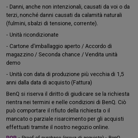
- Danni, anche non intenzionali, causati da voi o da
terzi, nonché danni causati da calamità naturali
(fulmini, sbalzi di tensione, corrente).
- Unità ricondizionate
- Cartone d'imballaggio aperto / Accordo di
magazzino / Seconda chance / Vendita unità
demo
- Unità con data di produzione più vecchia di 1,5
anni dalla data di acquisto (Fattura)
BenQ si riserva il diritto di giudicare se la richiesta
rientra nei termini e nelle condizioni di BenQ. Ciò
può comportare il rifiuto della richiesta o il
mancato o parziale risarcimento per gli acquisti
effettuati tramite il nostro negozio online.
POP
- Proof of purchase (prova di acquisto) - BenQ