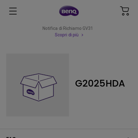
Notifica di Richiamo GV31
Scopri di più
G2025HDA