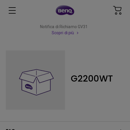
Notifica di Richiamo GV31
Scopri di più
G2200WT