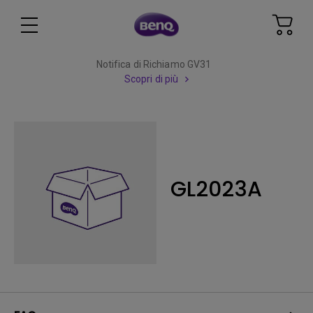
Notifica di Richiamo GV31
Scopri di più
GL2023A