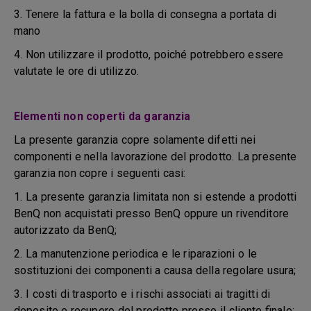
3. Tenere la fattura e la bolla di consegna a portata di
mano
4. Non utilizzare il prodotto, poiché potrebbero essere
valutate le ore di utilizzo.
Elementi non coperti da garanzia
La presente garanzia copre solamente difetti nei
componenti e nella lavorazione del prodotto. La presente
garanzia non copre i seguenti casi:
1. La presente garanzia limitata non si estende a prodotti
BenQ non acquistati presso BenQ oppure un rivenditore
autorizzato da BenQ;
2. La manutenzione periodica e le riparazioni o le
sostituzioni dei componenti a causa della regolare usura;
3. I costi di trasporto e i rischi associati ai tragitti di
deposito e recupero del prodotto presso il cliente finale;