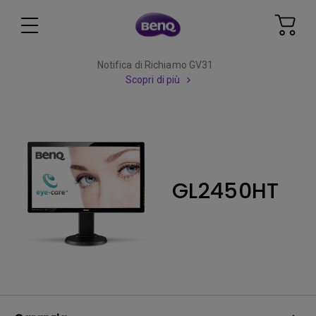
Notifica di Richiamo GV31
Scopri di più
GL2450HT