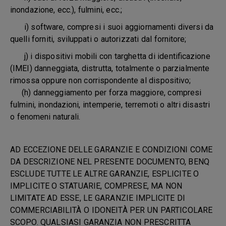
inondazione, ecc.), fulmini, ecc.;
i) software, compresi i suoi aggiornamenti diversi da
quelli forniti, sviluppati o autorizzati dal fornitore;
j) i dispositivi mobili con targhetta di identificazione
(IMEI) danneggiata, distrutta, totalmente o parzialmente
rimossa oppure non corrispondente al dispositivo;
(h) danneggiamento per forza maggiore, compresi
fulmini, inondazioni, intemperie, terremoti o altri disastri
o fenomeni naturali.
AD ECCEZIONE DELLE GARANZIE E CONDIZIONI COME
DA DESCRIZIONE NEL PRESENTE DOCUMENTO, BENQ
ESCLUDE TUTTE LE ALTRE GARANZIE, ESPLICITE O
IMPLICITE O STATUARIE, COMPRESE, MA NON
LIMITATE AD ESSE, LE GARANZIE IMPLICITE DI
COMMERCIABILITÀ O IDONEITÀ PER UN PARTICOLARE
SCOPO. QUALSIASI GARANZIA NON PRESCRITTA