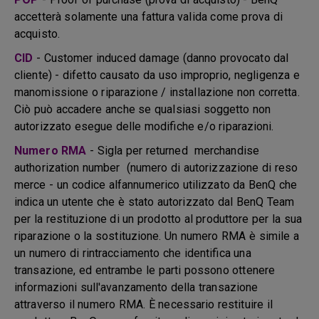
accetterà solamente una fattura valida come prova di
acquisto.
CID
- Customer induced damage (danno provocato dal
cliente) - difetto causato da uso improprio, negligenza e
manomissione o riparazione / installazione non corretta.
Ciò può accadere anche se qualsiasi soggetto non
autorizzato esegue delle modifiche e/o riparazioni.
Numero RMA
- Sigla per returned merchandise
authorization number (numero di autorizzazione di reso
merce - un codice alfannumerico utilizzato da BenQ che
indica un utente che è stato autorizzato dal BenQ Team
per la restituzione di un prodotto al produttore per la sua
riparazione o la sostituzione. Un numero RMA è simile a
un numero di rintracciamento che identifica una
transazione, ed entrambe le parti possono ottenere
informazioni sull'avanzamento della transazione
attraverso il numero RMA. È necessario restituire il