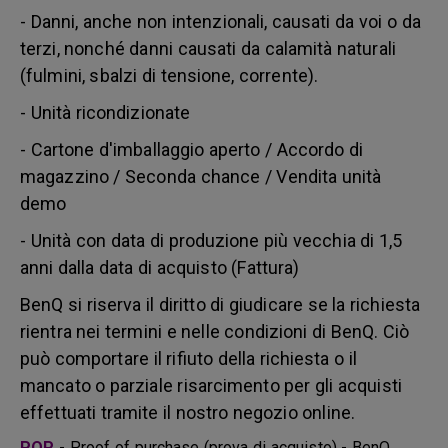
- Danni, anche non intenzionali, causati da voi o da
terzi, nonché danni causati da calamità naturali
(fulmini, sbalzi di tensione, corrente).
- Unità ricondizionate
- Cartone d'imballaggio aperto / Accordo di
magazzino / Seconda chance / Vendita unità
demo
- Unità con data di produzione più vecchia di 1,5
anni dalla data di acquisto (Fattura)
BenQ si riserva il diritto di giudicare se la richiesta
rientra nei termini e nelle condizioni di BenQ. Ciò
può comportare il rifiuto della richiesta o il
mancato o parziale risarcimento per gli acquisti
effettuati tramite il nostro negozio online.
POP
- Proof of purchase (prova di acquisto) - BenQ