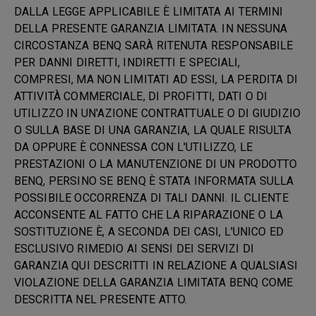
DALLA LEGGE APPLICABILE È LIMITATA AI TERMINI
DELLA PRESENTE GARANZIA LIMITATA. IN NESSUNA
CIRCOSTANZA BENQ SARÀ RITENUTA RESPONSABILE
PER DANNI DIRETTI, INDIRETTI E SPECIALI,
COMPRESI, MA NON LIMITATI AD ESSI, LA PERDITA DI
ATTIVITÀ COMMERCIALE, DI PROFITTI, DATI O DI
UTILIZZO IN UN'AZIONE CONTRATTUALE O DI GIUDIZIO
O SULLA BASE DI UNA GARANZIA, LA QUALE RISULTA
DA OPPURE È CONNESSA CON L'UTILIZZO, LE
PRESTAZIONI O LA MANUTENZIONE DI UN PRODOTTO
BENQ, PERSINO SE BENQ È STATA INFORMATA SULLA
POSSIBILE OCCORRENZA DI TALI DANNI. IL CLIENTE
ACCONSENTE AL FATTO CHE LA RIPARAZIONE O LA
SOSTITUZIONE È, A SECONDA DEI CASI, L'UNICO ED
ESCLUSIVO RIMEDIO AI SENSI DEI SERVIZI DI
GARANZIA QUI DESCRITTI IN RELAZIONE A QUALSIASI
VIOLAZIONE DELLA GARANZIA LIMITATA BENQ COME
DESCRITTA NEL PRESENTE ATTO.